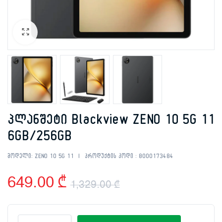
პლანშეტი Blackview ZENO 10 5G 11
6GB/256GB
მოდელი:
ZENO 10 5G 11
პროდუქტის კოდი :
8000173484
649.00
₾
1,329.00
₾
Original
Current
პლანშეტი