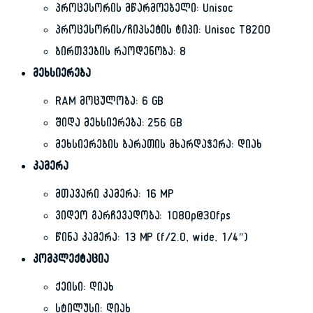
პროცესორის მწარმოებელი: Unisoc
პროცესორის/ჩიპსეტის ტიპი: Unisoc T8200
ბირთვების რაოდენობა: 8
მეხსიერება
RAM მოცულობა: 6 GB
შიდა მეხსიერება: 256 GB
მეხსიერების ბარათის მხარდაჭერა: დიახ
კამერა
მთავარი კამერა: 16 MP
ვიდეო გარჩევადობა: 1080p@30fps
წინა კამერა: 13 MP (f/2.0, wide, 1/4″)
კომპლექტაცია
ქეისი: დიახ
სტილუსი: დიახ