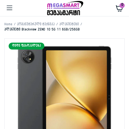
0
Home
კომპიუტერული ტექნიკა
პლანშეტები
პლანშეტი Blackview ZENO 10 5G 11 6GB/256GB
ᲓᲘᲓᲘ ᲤᲐᲡᲓᲐᲙᲚᲔᲑᲐ