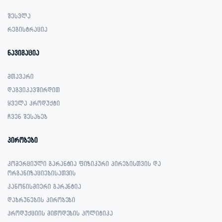
შესვლა
რეგისტრაცია
ნავიგაცია
მთავარი
დაგვიკავშირდით
ყველა პროდუქტი
ჩვენ შესახებ
პირობები
კომერციული გარანტია ფიზიკური პირებისთვის და
ორგანიზაციებისათვის
კანონისმიერი გარანტია
დაბრუნების პირობები
პროდუქციის მიწოდების პოლიტიკა