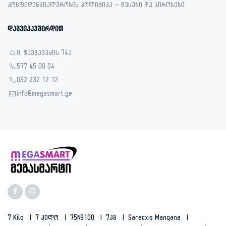
კონფიდენციალურობის პოლიტიკა – წესები და პირობები
დაგვიკავშირდით
ი. ჭავჭავაძის 74ა
577 45 00 04
032 232 12 12
info@megasmart.ge
7 Kilo
7 Კილო
75N9100
7კგ
Sarecxis Manqana