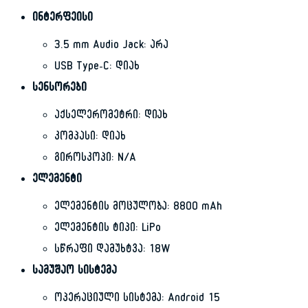
ინტერფეისი
3.5 mm Audio Jack: არა
USB Type-C: დიახ
სენსორები
აქსელერომეტრი: დიახ
კომპასი: დიახ
გიროსკოპი: N/A
ელემენტი
ელემენტის მოცულობა: 8800 mAh
ელემენტის ტიპი: LiPo
სწრაფი დამუხტვა: 18W
სამუშაო სისტემა
ოპერაციული სისტემა: Android 15