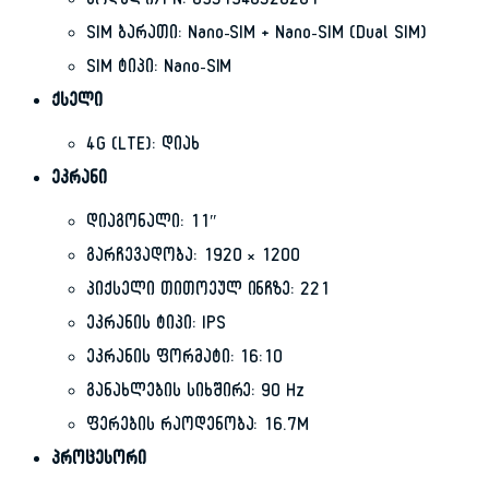
მოდელი/PN: 6931548326281
SIM ბარათი: Nano-SIM + Nano-SIM (Dual SIM)
SIM ტიპი: Nano-SIM
ქსელი
4G (LTE): დიახ
ეკრანი
დიაგონალი: 11″
გარჩევადობა: 1920 × 1200
პიქსელი თითოეულ ინჩზე: 221
ეკრანის ტიპი: IPS
ეკრანის ფორმატი: 16:10
განახლების სიხშირე: 90 Hz
ფერების რაოდენობა: 16.7M
პროცესორი