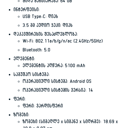
შიდა მეხსიერება: 64 GB
ინტერფეისი:
USB Type-C: დიახ
3.5 მმ აუდიო ჯეკი: დიახ
დაკავშირების შესაძლებლობა:
Wi-Fi: 802.11a/b/g/n/ac (2.4GHz/5GHz)
Bluetooth: 5.0
ელემენტი:
ელემენტის აღწერა: 5100 mAh
სამუშაო სისტემა:
ოპერაციული სისტემა: Android OS
ოპერაციული სისტემის ვერსია: 14
ფერი:
ფერი: ვარდისფერი
ზომები:
ზომები (სიმაღლე x სიგანე x სიღრმე): 18.69 x