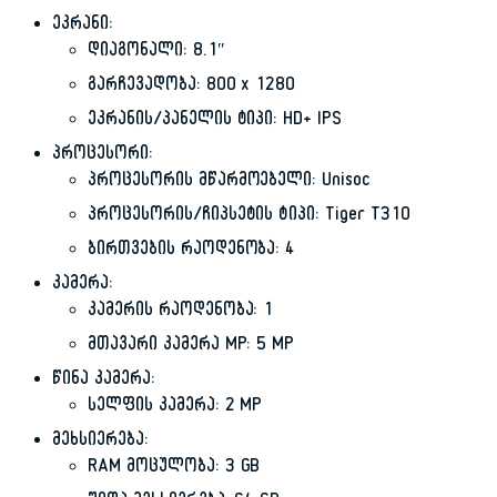
ეკრანი:
დიაგონალი: 8.1″
გარჩევადობა: 800 x 1280
ეკრანის/პანელის ტიპი: HD+ IPS
პროცესორი:
პროცესორის მწარმოებელი: Unisoc
პროცესორის/ჩიპსეტის ტიპი: Tiger T310
ბირთვების რაოდენობა: 4
კამერა:
კამერის რაოდენობა: 1
მთავარი კამერა MP: 5 MP
წინა კამერა:
სელფის კამერა: 2 MP
მეხსიერება:
RAM მოცულობა: 3 GB