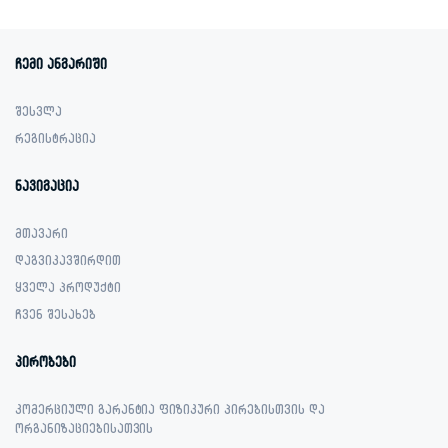
1,299.00 ₾.
799.00 ₾.
1,199.00 ₾.
949.00 ₾.
ჩემი ანგარიში
შესვლა
რეგისტრაცია
ნავიგაცია
მთავარი
დაგვიკავშირდით
ყველა პროდუქტი
ჩვენ შესახებ
პირობები
კომერციული გარანტია ფიზიკური პირებისთვის და
ორგანიზაციებისათვის