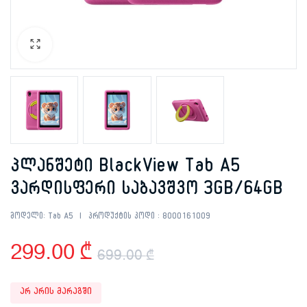
პლანშეტი BlackView Tab A5
ვარდისფერი საბავშვო 3GB/64GB
მოდელი:
Tab A5
პროდუქტის კოდი :
8000161009
299.00
₾
699.00
₾
Original
Current
არ არის მარაგში