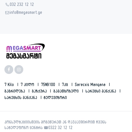
032 232 12 12
info@megasmart.ge
7 Kilo
7 Კილო
75N9100
7კგ
Sarecxis Manqana
Გაგრილება
Გაზქურა
Გამათბობელი
Სარეცხი Მანქანა
Სარეცხის Მანქანა
Ტელევიზორი