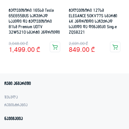
ტელევიზორი 165სმ Tesla
ტელევიზორი 127სმ
65E655BUS საჩუქრად
ELEGANCE 50KV77S სმარტი
საკიდი და ტელევიზორი
4K ანდროიდი საჩუქრად
81სმ Premium UDTV
საკიდი და დინამიკი Sing-e
32W5210 სმარტი ანდროიდი
ZQS8221
Original
Current
Original
Current
3,048.00
₾
2,691.00
₾
1,499.00
₾
849.00
₾
price
price
price
price
was:
is:
was:
is:
3,048.00 ₾.
1,499.00 ₾.
2,691.00 ₾.
849.00 ₾.
ჩემი ანგარიში
შესვლა
რეგისტრაცია
ნავიგაცია