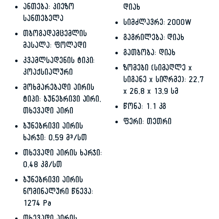
ანთება: პიეზო
დიახ
სანთებელა
სიმძლავრე: 2000W
თბოგადამცემლის
გაგრილება: დიახ
მასალა: ფოლადი
გათბობა: დიახ
კვამლსადენის ტიპი:
ზომები (სიმაღლე x
კოაქსიალური
სიგანე x სიღრმე): 22,7
მოხმარებადი აირის
x 26,8 x 13,9 სმ
ტიპი: ბუნებრივი აირი,
წონა: 1.1 კგ
თხევადი აირი
ფერი: თეთრი
ბუნებრივი აირის
ხარჯი: 0,59 მ³/სთ
თხევადი აირის ხარჯი:
0,48 კგ/სთ
ბუნებრივი აირის
ნომინალური წნევა:
1274 Pa