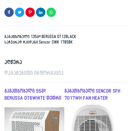
was:
is:
1,408.00 ₾.
599.00 ₾.
გამათბობელი 135მ² BERUSSA DT12BLACK
საჩუქრად ჩაიდანი Sencor SWK 1785BK
აღწერა
დამატებითი ინფორმაცია
გამათბობელი 55მ²
გამათბობელი SENCOR SFH
BERUSSA DT6WHITE თეთრი
7017WH FAN HEATER