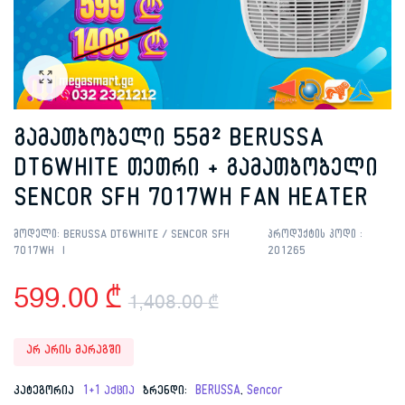
გამათბობელი 55მ² BERUSSA
DT6WHITE თეთრი + გამათბობელი
SENCOR SFH 7017WH FAN HEATER
მოდელი:
BERUSSA DT6WHITE / SENCOR SFH
პროდუქტის კოდი :
7017WH
201265
599.00
₾
1,408.00
₾
Original
Current
არ არის მარაგში
price
price
კატეგორია
1+1 აქცია
ბრენდი:
BERUSSA
,
Sencor