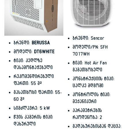
ბრენდი: Sencor
ბრენდი:
BERUSSA
მოდელი/PN: SFH
მოდელი:
DT6WHITE
7017WH
ტიპი: კედლზე
ტიპი: Hot Air Fan
დასამონტაჟებელი
გამათბობელი
რეკომენდირებული
კონსტრუქციის ტიპი:
ფართი: 55 მ²
ცალკე მდგომი
გასათბობი ფართი: 55-
კონტროლის ტიპი:
60 მ³
მექანიკური
სიმძლავრე: 5 kW
პარამეტრების
წვის კამერის ტიპი:
რაოდენობა: 2
დახურული
გადახურებისგან დაცვა: