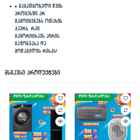
* გამათბობელი წვის
პროცესში არ
გამოიყენებს ოთახის
ჰაერს, რაც
გამორიცხავს აირის
გაჟონვასა და
მოწამვლის რისკს!
მსგავსი პროდუქტები
ᲓᲘᲓᲘ ᲤᲐᲡᲓᲐᲙᲚᲔᲑᲐ
ᲓᲘᲓᲘ ᲤᲐᲡᲓᲐᲙᲚᲔᲑᲐ