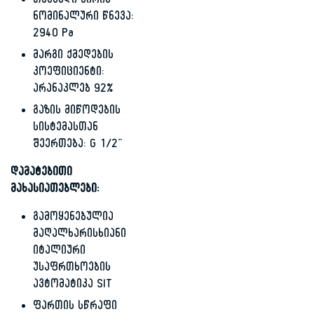
თხევადი აირის
ნომინალური წნევა:
2940 Pa
მარგი ქმედების
კოეფიციენტი:
არანაკლებ 92%
გაზის მიწოდების
სისტემასთან
შეერთება: G 1/2”
დამატებითი
მახასიათებლები:
გამოყენებულია
მაღალხარისხიანი
იტალიური
უსაფრთხოების
ავტომატიკა SIT
ფართის სწრაფი