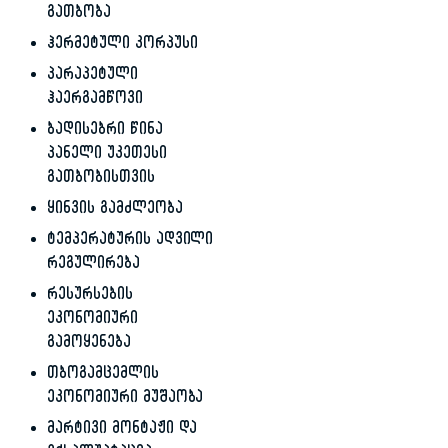
გათბობა
ჰერმეტული კორპუსი
პარაპეტული
ჰაერგამწოვი
ბადისებრი წინა
პანელი უკეთესი
გათბობისთვის
ყინვის გამძლეობა
ტემპერატურის ადვილი
რეგულირება
რესურსების
ეკონომიური
გამოყენება
თბოგამცემლის
ეკონომიური მუშაობა
მარტივი მონტაჟი და