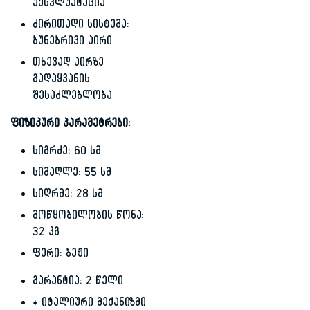
ექსპლუატაცია
ძირითადი სისტემა:
ბუნებრივი აირი
თხევად აირზე
გადაყვანის
შესაძლებლობა
ფიზიკური პარამეტრები:
სიგრძე: 60 სმ
სიმაღლე: 55 სმ
სიღრმე: 28 სმ
მოწყობილობის წონა:
32 კგ
ფერი: ბეჟი
გარანტია: 2 წელი
* იტალიური მექანიზმი