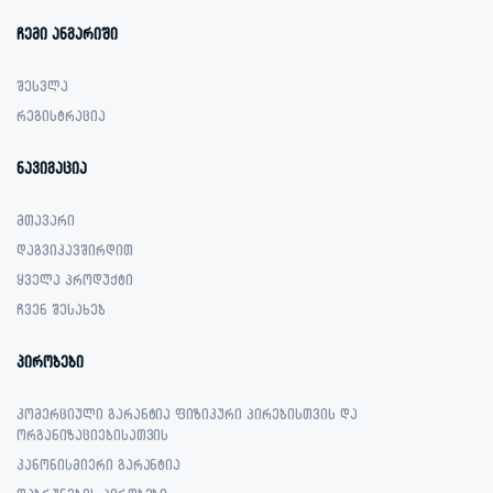
ჩემი ანგარიში
შესვლა
რეგისტრაცია
ნავიგაცია
მთავარი
დაგვიკავშირდით
ყველა პროდუქტი
ჩვენ შესახებ
პირობები
კომერციული გარანტია ფიზიკური პირებისთვის და
ორგანიზაციებისათვის
კანონისმიერი გარანტია