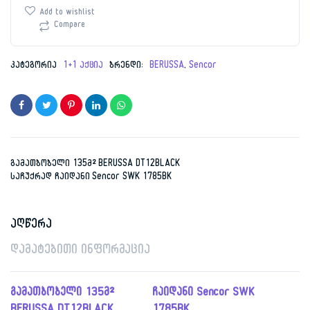
was:
is:
DT12BLACK
Add to wishlist
საჩუქრად
Compare
1,791.00 ₾.
849.00 ₾.
ჩაიდანი
Sencor
SWK
კატეგორია
1+1 აქცია
ბრენდი:
BERUSSA
,
Sencor
1785BK
რაოდენობა
გამათბობელი 135მ² BERUSSA DT12BLACK
საჩუქრად ჩაიდანი Sencor SWK 1785BK
აღწერა
დამატებითი ინფორმაცია
გამათბობელი 135მ²
ჩაიდანი Sencor SWK