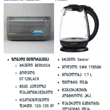
BERUSSA DT12BLACK
1785BK
ზოგადი ინფორმაცია
ბრენდი: Sencor
ბრენდი: BERUSSA
მოდელი: SWK 1785BK
მოდელი:
მოცულობა: 1.7 L
DT12BLACK
ფილტრი: დიახ
ტიპი: კედელზე
ტემპერატურის
დასამონტაჟებელი
კონტროლი: არა
რეკომენდებული
დახურული გათბობის
ფართი: 120-135 მ²