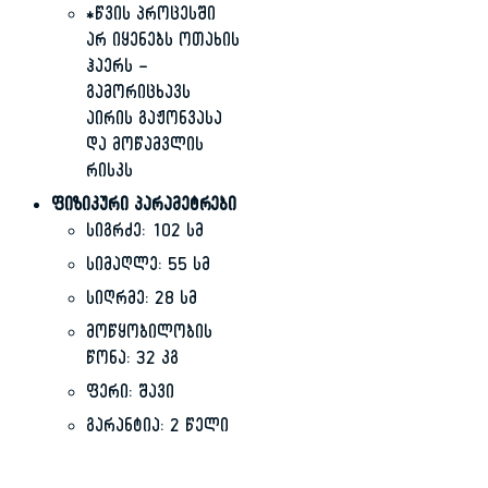
*წვის პროცესში
არ იყენებს ოთახის
ჰაერს —
გამორიცხავს
აირის გაჟონვასა
და მოწამვლის
რისკს
ფიზიკური პარამეტრები
სიგრძე: 102 სმ
სიმაღლე: 55 სმ
სიღრმე: 28 სმ
მოწყობილობის
წონა: 32 კგ
ფერი: შავი
გარანტია: 2 წელი