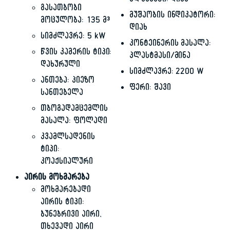
ელემენტი: დიახ
გასათბობი
მუშაობის ინდიკატორი:
მოცულობა: 135 მ³
დიახ
სიმძლავრე: 5 kW
კონტეინერის მასალა:
წვის კამერის ტიპი:
პლასტმასი/მინა
დახურული
სიმძლავრე: 2200 W
ანთება: პიეზო
ფერი: შავი
სანთებელა
თბოგადამცემლის
მასალა: ფოლადი
კვამლსადენის
ტიპი:
კოაქსიალური
აირის მოხმარება
მოხმარებადი
აირის ტიპი:
ბუნებრივი აირი,
თხევადი აირი