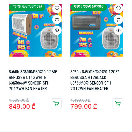
ᲓᲘᲓᲘ ᲤᲐᲡᲓᲐᲙᲚᲔᲑᲐ
ᲓᲘᲓᲘ ᲤᲐᲡᲓᲐᲙᲚᲔᲑᲐ
3,698.00 ₾.
1,599.00 ₾.
1,479.00 ₾.
749.00 ₾.
გაზის გამათბობელი 135მ²
გაზის გამათბობელი 120მ²
BERUSSA DT12WHITE
BERUSSA H12BLACK
საჩუქრად SENCOR SFH
საჩუქრად SENCOR SFH
7017WH FAN HEATER
7017WH FAN HEATER
Original
Current
Original
Current
1,699.00
₾
1,499.00
₾
849.00
₾
799.00
₾
price
price
price
price
was:
is:
was:
is:
1,699.00 ₾.
849.00 ₾.
1,499.00 ₾.
799.00 ₾.