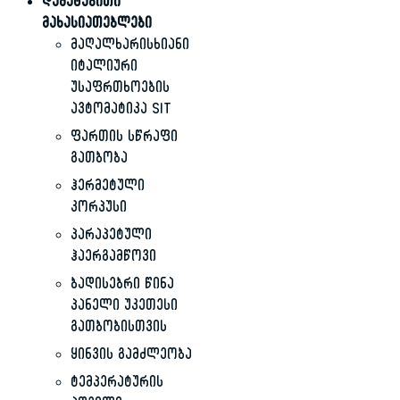
დამატებითი
მახასიათებლები
მაღალხარისხიანი
იტალიური
უსაფრთხოების
ავტომატიკა SIT
ფართის სწრაფი
გათბობა
ჰერმეტული
კორპუსი
პარაპეტული
ჰაერგამწოვი
ბადისებრი წინა
პანელი უკეთესი
გათბობისთვის
ყინვის გამძლეობა
ტემპერატურის