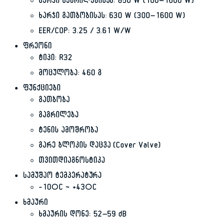
ხარჯი გაგრილებისას: 850 W (100–1600 W)
ხარჯი გათბობისას: 630 W (300–1600 W)
EER/COP: 3.25 / 3.61 W/W
ფრეონი
ტიპი: R32
მოცულობა: 460 გ
ფუნქციები
გათბობა
გაგრილება
ტენის ამოშრობა
გარე ბლოკის დაცვა (Cover Valve)
თვითდიაგნოსტიკა
სამუშაო ტემპერატურა
−10°C ~ +43°C
ხმაური
ხმაურის დონე: 52–59 dB