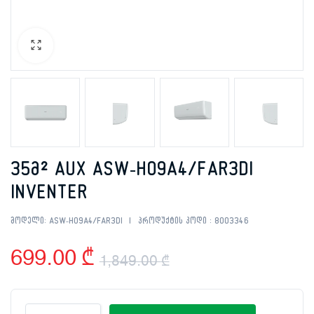
35მ² AUX ASW-H09A4/FAR3DI
INVENTER
მოდელი:
ASW-H09A4/FAR3DI
პროდუქტის კოდი :
8003346
699.00
₾
1,849.00
₾
Original
Current
35მ²