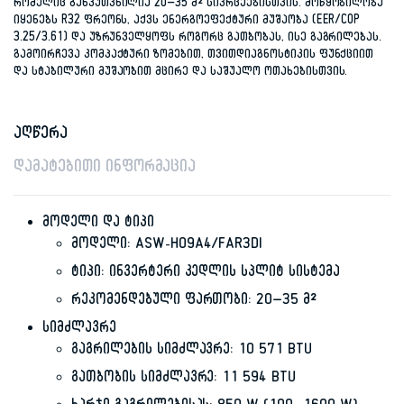
რომელიც განკუთვნილია 20–35 მ² სივრცეებისთვის. მოწყობილობა
იყენებს R32 ფრეონს, აქვს ენერგოეფექტური მუშაობა (EER/COP
3.25/3.61) და უზრუნველყოფს როგორც გათბობას, ისე გაგრილებას.
გამოირჩევა კომპაქტური ზომებით, თვითდიაგნოსტიკის ფუნქციით
და სტაბილური მუშაობით მცირე და საშუალო ოთახებისთვის.
აღწერა
დამატებითი ინფორმაცია
მოდელი და ტიპი
მოდელი: ASW-H09A4/FAR3DI
ტიპი: ინვერტერი კედლის სპლიტ სისტემა
რეკომენდებული ფართობი: 20–35 მ²
სიმძლავრე
გაგრილების სიმძლავრე: 10 571 BTU
გათბობის სიმძლავრე: 11 594 BTU