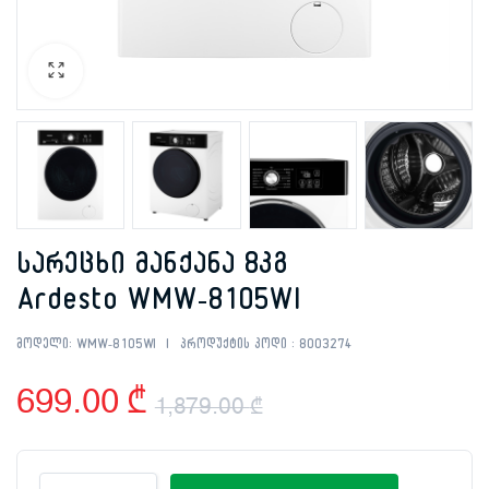
სარეცხი მანქანა 8კგ
Ardesto WMW-8105WI
მოდელი:
WMW-8105WI
პროდუქტის კოდი :
8003274
699.00
₾
1,879.00
₾
Original
Current
სარეცხი