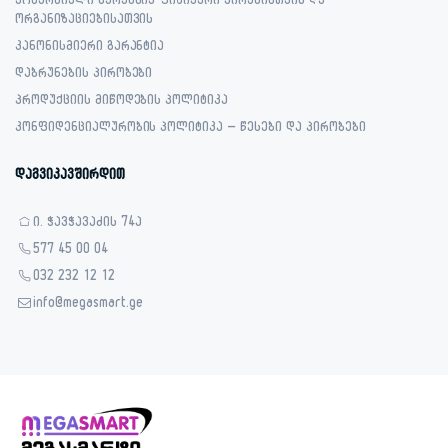
კომერციული გარანტია ფიზიკური პირებისთვის და
ორგანიზაციებისათვის
კანონისმიერი გარანტია
დაბრუნების პირობები
პროდუქციის მიწოდების პოლიტიკა
კონფიდენციალურობის პოლიტიკა – წესები და პირობები
დაგვიკავშირდით
ი. ჭავჭავაძის 74ა
577 45 00 04
032 232 12 12
info@megasmart.ge