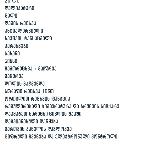
20 °C
დელიკატური
შალი
ღამის რეცხვა
ანტიალერგიული
ბავშვის ტანსაცმელი
პერანგები
საბანი
ჯინსი
ჩამორეცხვა + გაწურვა
გაწურვა
დოლის გაწმენდა
სწრაფი რეცხვა 15წთ
ორთქლით რეცხვის ფუნქცია
რეგულირებადი ტემპერატურა და ბრუნვის სიჩქარე
დაამატეთ სარეცხი ციკლის შუაში
დაგვიანებული დაწყება
მართვის პანელის დაბლოკვა
ციფრული ჩვენება და ელექტრონული კონტროლი