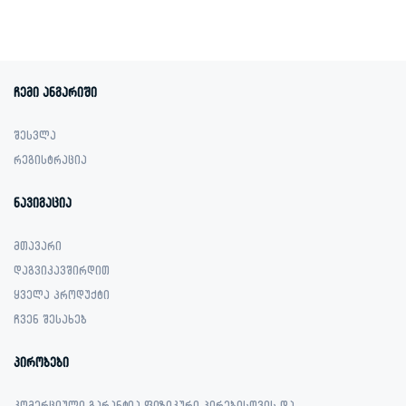
was:
is:
was:
is:
959.00 ₾.
599.00 ₾.
1,399.00 ₾.
799.00 ₾.
ჩემი ანგარიში
შესვლა
რეგისტრაცია
ნავიგაცია
მთავარი
დაგვიკავშირდით
ყველა პროდუქტი
ჩვენ შესახებ
პირობები