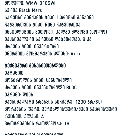
მოდელი: WMW-8105WI
სერია Black Mars
სარეცხი მანქანის ტიპი: სარეცხი მანქანა
ჩატვირთვის ტიპი: წინა ჩატვირთვა
ინსტალაციის მეთოდი: ცალკე მდგომი (სოლო)
მაქსიმალური სარეცხი დატვირთვა: 8 კგ
ძრავის ტიპი: ინვერტორი
ენერგიის მოხმარების კლასი: A+++
ტექნიკური მახასიათებლები
ეკრანით
კონტროლის ტიპი: სენსორული
ძრავის ტიპი: ინვენტორული BLDC
ეკრანი: დიახ
მაქსიმალური ბრუნვის სიჩქარე: 1200 ბრ/წთ
კორპუსის ფერი: ვერცხლისფერი/მუქი ნაცრისფერი
რეცხვის კლასი: A
პროგრამების რაოდენობა: 16