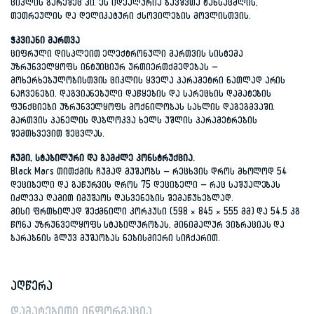
ციკლის გარეშეც კი. ეს იდეალურია ბავშვთა ტანსაცმლის,
თეთრეულის და დელიკატური ქსოვილების მოვლისთვის.
ჭკვიანი მართვა
ციფრული დისპლეით ელექტრონული მართვის სისტემა
უზრუნველყოფს ინტუიციურ ურთიერთქმედებას –
მოხერხებულობისთვის ციკლის ყველა პარამეტრი ნათლად არის
ნაჩვენები. დაგვიანებული დაწყების და სარეცხის დამატების
ფუნქციები უზრუნველყოფს მოქნილობას სახლის დაგეგმვაში.
მართვის პანელის დაბლოკვა ხელს უშლის პარამეტრების
შემთხვევით შეცვლას.
ჩუმი, სტაბილური და გამძლე კონსტრუქცია.
Black Mars თითქმის ჩუმად მუშაობს – რეცხვის დროს მხოლოდ 54
დეციბელი და გაწურვის დროს 75 დეციბელი – რაც საშუალებას
იძლევა ღამით იმუშაოს დასვენების შემაწუხებლად.
მისი ფრთხილად შექმნილი კორპუსი (598 × 845 × 555 მმ) და 54.5 კგ
წონა უზრუნველყოფს სტაბილურობას, მინიმალურ ვიბრაციას და
ბარაბნის გლუვ მუშაობას ნებისმიერი სიჩქარით.
აღწერა