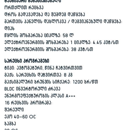
ტექნიკური მახასიათებელი
ორთქლით რეცხვა
დროს გადავადება და შემდეგ დაწყება
მართვის პანელის დაბლოკვა / დაგვიანებული დაწყება:
დიახ
წყლის მოხმარება ციკლზე: 58 ლ
ელექტროენერგიის მოხმარება 1 ციკლზე: 4.45 კვტ/სთ
ელექტროენერგიის მოხმარება: 38 კვტ/სთ
სარეცხი პროგრამები
ტიპი: ავტომატური, წინა ჩატვირთვით
მაქს. სარეცხის დატვირთვა: 8 კგ
მაქსიმალური ბრუნვის სიჩქარე: 1200 ბრ/წთ
BLDC ინვერტორული ძრავა
ენერგოეფექტურობის კლასი A+++
16 რეცხვის პროგრამა:
შერეული
ეკო 40–60 °C
ბამბა