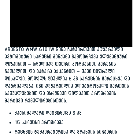
ARDESTO WMW-6101W წინა ჩატვირთვით აღჭურვილი
ავტომატური სარეცხი მანქანა გამოირჩევა ელეგანტური
დიზაინით – სრულიად თეთრი კორპუსით, კარების
ჩათვლით, და პატარა აქცენტით – შავი ციფრული
დისპლეი. მოდელს შეუძლია 6 კგ სარეცხის გარეცხვა და
დატრიალება. იგი აღჭურვილია ელექტრონული მართვის
საშუალებებით და მბრუნავი ღილაკით პროგრამის
მარტივი რეგულირებისთვის.
მაქსიმალური დატვირთვა 6 კგ
15 სარეცხი პროგრამა
რეცხვის ტემპერატურისა და ბრუნვის სიჩქარის