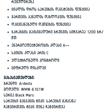
რეგულირება
ციკლის დროს სარეცხის დამატების ფუნქცია
მართვის პანელის დაბლოკვის ფუნქცია
დაგვიანებული დაწყების ფუნქცია
ბარაბნის მაქსიმალური ბრუნვის სიჩქარეა 1200 ბრ/
წთ
ენერგოეფექტურობის კლასი A++
სპინის კლასი არის C
ელექტრონული კონტროლი
ციფრული დისპლეი
მახასიათებლები:
ბრენდი: Ardesto
მოდელი: WMW-6101W
სერია Black Mars
სარეცხი მანქანის ტიპი: სარეცხი მანქანა
ჩატვირთვის ტიპი: წინა ჩატვირთვა