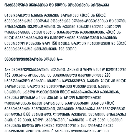
ოპტიმალური ენერგიისა და წყლის მოხმარების პროგრამა
სტანდარტული ბამბის რეცხვის პროგრამა 40°C ან 60°C
ტემპერატურაზე ყველაზე ეფექტურია ელექტროენერგიისა და წყლის
მოხმარების თვალსაზრისით. ეს რეჟიმი განკუთვნილია საშუალო
დაბინძურების მქონე ბამბის ტანსაცმლის რეცხვისთვის. 40°C ან
60°C ტემპერატურაზე და ნაწილობრივი ჩატვირთვით სარეცხის
სავარაუდო რეცხვის დრო 150 წუთია; სრულად ჩატვირთვით და 60°C
ტემპერატურაზე რეცხვისთვის 198 წუთია.
ენერგოეფექტურობის კლასი A++
A++ ენერგოეფექტურობის კლასით, ARDESTO WMW-6101W წელიწადში
162 კვტ.სთ-ს მოიხმარს. ეს მაჩვენებელი გამოითვლება 220
სტანდარტული რეცხვის ციკლის საფუძველზე, ბამბის 40°C ან 60°C
პროგრამით, სრული და ნაწილობრივი დატვირთვით. ბამბის
სარეცხის სრული დატვირთვით 60°C ტემპერატურაზე რეცხვისას,
მანქანა მოიხმარს 1.06 კვტ.სთ-ს, ხოლო ნაწილობრივი
დატვირთვისას იმავე პროგრამის გამოყენებით, მაგრამ 40°C
ტემპერატურის გამოყენებით, ენერგიის მოხმარება მნიშვნელოვნად
მცირდება 0.60 კვტ.სთ-მდე. ლოდინის რეჟიმში, ენერგიის მოხმარება
არის 0.49 ვატი, ხოლო „გამორთვის“ რეჟიმში – 0.45 ვატი. სარეცხი
მანქანის წყლის მოხმარება წელიწადში 9,460 ლიტრია იმავე