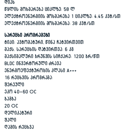
დიახ
წყლის მოხმარება ციკლზე: 58 ლ
ელექტროენერგიის მოხმარება 1 ციკლზე: 4.45 კვტ/სთ
ელექტროენერგიის მოხმარება: 38 კვტ/სთ
სარეცხი პროგრამები
ტიპი: ავტომატური, წინა ჩატვირთვით
მაქს. სარეცხის დატვირთვა: 6 კგ
მაქსიმალური ბრუნვის სიჩქარე: 1200 ბრ/წთ
BLDC ინვერტორული ძრავა
ენერგოეფექტურობის კლასი A+++
16 რეცხვის პროგრამა:
შერეული
ეკო 40–60 °C
ბამბა
20 °C
დელიკატური
შალი
ღამის რეცხვა