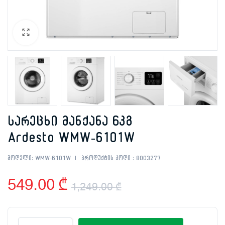
სარეცხი მანქანა 6კგ
Ardesto WMW-6101W
მოდელი:
WMW-6101W
პროდუქტის კოდი :
8003277
549.00
₾
1,249.00
₾
Original
Current
სარეცხი