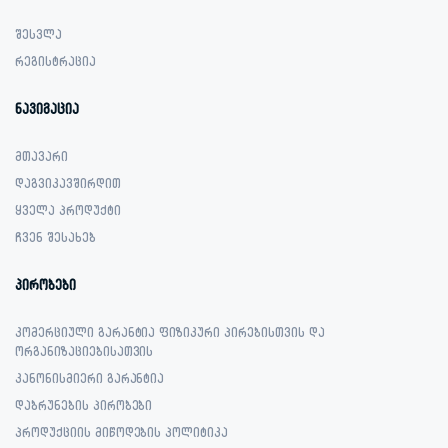
შესვლა
რეგისტრაცია
ნავიგაცია
მთავარი
დაგვიკავშირდით
ყველა პროდუქტი
ჩვენ შესახებ
პირობები
კომერციული გარანტია ფიზიკური პირებისთვის და
ორგანიზაციებისათვის
კანონისმიერი გარანტია
დაბრუნების პირობები
პროდუქციის მიწოდების პოლიტიკა