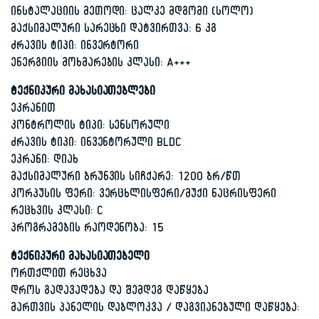
ინსტალაციის მეთოდი: ცალკე მდგომი (სოლო)
მაქსიმალური სარეცხი დატვირთვა: 6 კგ
ძრავის ტიპი: ინვერტორი
ენერგიის მოხმარების კლასი: A+++
ტექნიკური მახასიათებლები
ეკრანით
კონტროლის ტიპი: სენსორული
ძრავის ტიპი: ინვენტორული BLDC
ეკრანი: დიახ
მაქსიმალური ბრუნვის სიჩქარე: 1200 ბრ/წთ
კორპუსის ფერი: ვერცხლისფერი/მუქი ნაცრისფერი
რეცხვის კლასი: C
პროგრამების რაოდენობა: 15
ტექნიკური მახასიათებელი
ორთქლით რეცხვა
დროს გადავადება და შემდეგ დაწყება
მართვის პანელის დაბლოკვა / დაგვიანებული დაწყება: