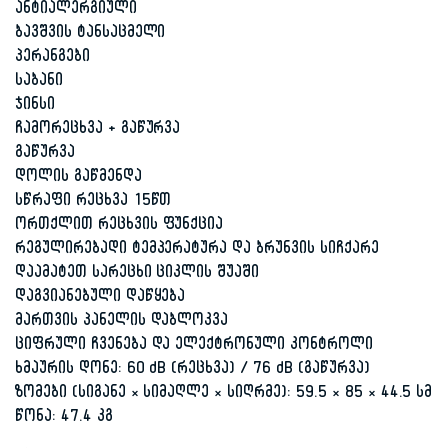
ანტიალერგიული
ბავშვის ტანსაცმელი
პერანგები
საბანი
ჯინსი
ჩამორეცხვა + გაწურვა
გაწურვა
დოლის გაწმენდა
სწრაფი რეცხვა 15წთ
ორთქლით რეცხვის ფუნქცია
რეგულირებადი ტემპერატურა და ბრუნვის სიჩქარე
დაამატეთ სარეცხი ციკლის შუაში
დაგვიანებული დაწყება
მართვის პანელის დაბლოკვა
ციფრული ჩვენება და ელექტრონული კონტროლი
ხმაურის დონე: 60 dB (რეცხვა) / 76 dB (გაწურვა)
ზომები (სიგანე × სიმაღლე × სიღრმე): 59.5 × 85 × 44.5 სმ
წონა: 47.4 კგ