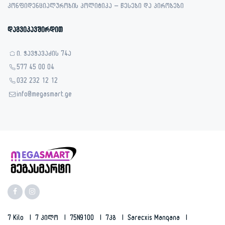
კონფიდენციალურობის პოლიტიკა – წესები და პირობები
დაგვიკავშირდით
ი. ჭავჭავაძის 74ა
577 45 00 04
032 232 12 12
info@megasmart.ge
7 Kilo
7 Კილო
75N9100
7კგ
Sarecxis Manqana