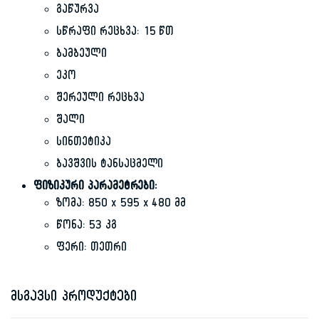
გაწურვა
სწრაფი რეცხვა: 15 წთ
ბამბეული
ეკო
შერეული რეცხვა
შალი
სინთეტიკა
ბავშვის ტანსაცმელი
ფიზიკური პარამეტრები:
ზომა: 850 x 595 x 480 მმ
წონა: 53 კგ
ფერი: თეთრი
მსგავსი პროდუქტები