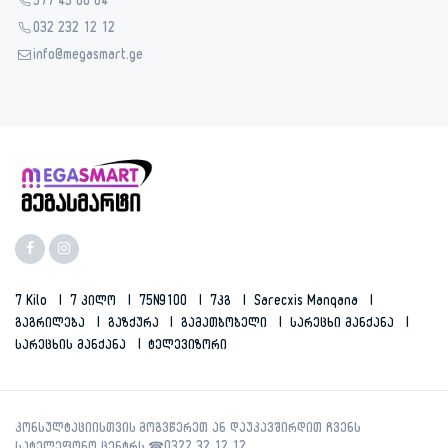
577 45 00 04
032 232 12 12
info@megasmart.ge
7 Kilo
7 Კილო
75N9100
7კგ
Sarecxis Manqana
Გაგრილება
Გაზქურა
Გამათბობელი
Სარეცხი Მანქანა
Სარეცხის Მანქანა
Ტელევიზორი