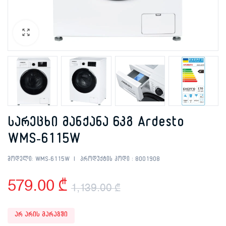
სარეცხი მანქანა 6კგ Ardesto
WMS-6115W
მოდელი:
WMS-6115W
პროდუქტის კოდი :
8001908
579.00
₾
1,139.00
₾
Original
Current
არ არის მარაგში