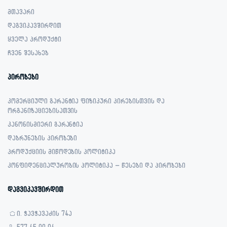
მთავარი
დაგვიკავშირდით
ყველა პროდუქტი
ჩვენ შესახებ
პირობები
კომერციული გარანტია ფიზიკური პირებისთვის და
ორგანიზაციებისათვის
კანონისმიერი გარანტია
დაბრუნების პირობები
პროდუქციის მიწოდების პოლიტიკა
კონფიდენციალურობის პოლიტიკა – წესები და პირობები
დაგვიკავშირდით
ი. ჭავჭავაძის 74ა