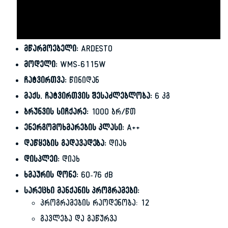
მწარმოებელი:
ARDESTO
მოდელი:
WMS-6115W
ჩატვირთვა:
წინიდან
მაქს. ჩატვირთვის შესაძლებლობა:
6 კგ
ბრუნვის სიჩქარე:
1000 ბრ/წთ
ენერგომოხმარების კლასი:
A++
დაწყების გადავადება:
დიახ
დისპლეი:
დიახ
ხმაურის დონე:
60-76 dB
სარეცხი მანქანის პროგრამები:
პროგრამების რაოდენობა: 12
გავლება და გაწურვა