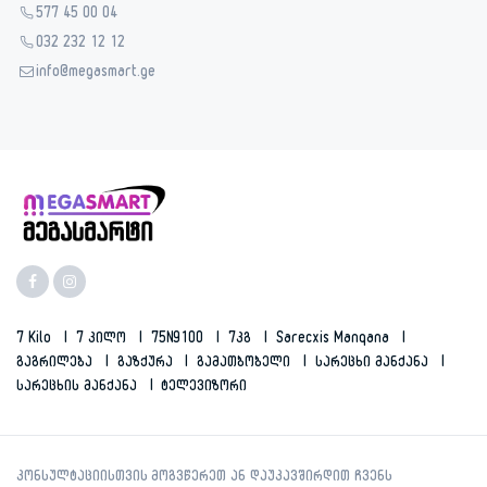
577 45 00 04
032 232 12 12
info@megasmart.ge
7 Kilo
7 Კილო
75N9100
7კგ
Sarecxis Manqana
Გაგრილება
Გაზქურა
Გამათბობელი
Სარეცხი Მანქანა
Სარეცხის Მანქანა
Ტელევიზორი