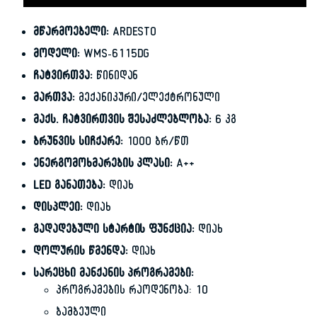
მწარმოებელი:
ARDESTO
მოდელი:
WMS-6115DG
ჩატვირთვა:
წინიდან
მართვა:
მექანიკური/ელექტრონული
მაქს. ჩატვირთვის შესაძლებლობა:
6 კგ
ბრუნვის სიჩქარე:
1000 ბრ/წთ
ენერგომოხმარების კლასი:
A++
LED განათება:
დიახ
დისპლეი:
დიახ
გადადებული სტარტის ფუნქცია:
დიახ
დოლურის წმენდა:
დიახ
სარეცხი მანქანის პროგრამები:
პროგრამების რაოდენობა: 10
ბამბეული