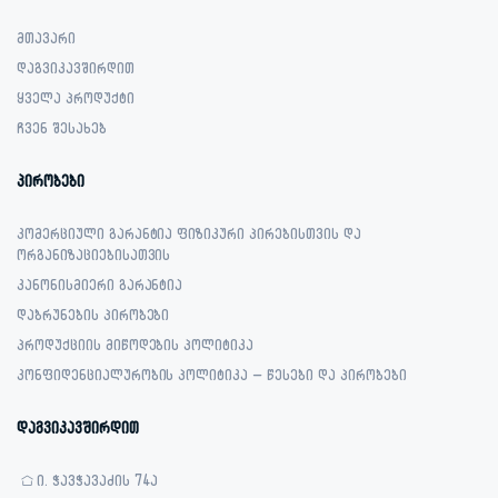
მთავარი
დაგვიკავშირდით
ყველა პროდუქტი
ჩვენ შესახებ
პირობები
კომერციული გარანტია ფიზიკური პირებისთვის და
ორგანიზაციებისათვის
კანონისმიერი გარანტია
დაბრუნების პირობები
პროდუქციის მიწოდების პოლიტიკა
კონფიდენციალურობის პოლიტიკა – წესები და პირობები
დაგვიკავშირდით
ი. ჭავჭავაძის 74ა