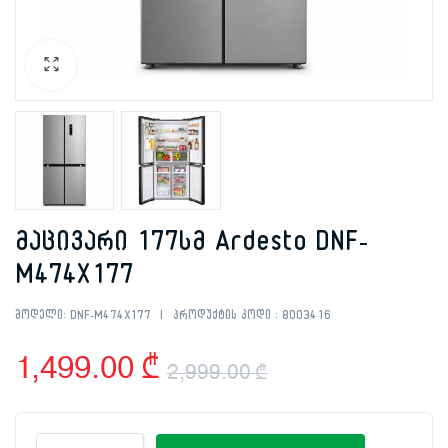
მაცივარი 177სმ Ardesto DNF-
M474X177
მოდელი:
DNF-M474X177
პროდუქტის კოდი :
8003416
1,499.00
₾
2,999.00
₾
Original
Current
მაცივარი