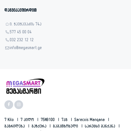
დაგვიკავშირდით
ი. ჭავჭავაძის 74ა
577 45 00 04
032 232 12 12
info@megasmart.ge
7 Kilo
7 Კილო
75N9100
7კგ
Sarecxis Manqana
Გაგრილება
Გაზქურა
Გამათბობელი
Სარეცხი Მანქანა