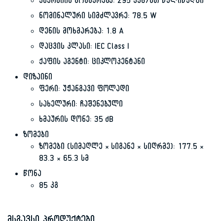
ენერგიის მოხმარება: 295 კვტ/სთ წელიწადში
ნომინალური სიმძლავრე: 78.5 W
დენის მოხმარება: 1.8 A
დაცვის კლასი: IEC Class I
ქაფის აგენტი: ციკლოპენტანი
დიზაინი
ფერი: უჟანგავი ფოლადი
სახელური: ჩაშენებული
ხმაურის დონე: 35 dB
ზომები
ზომები (სიმაღლე × სიგანე × სიღრმე): 177.5 ×
83.3 × 65.3 სმ
წონა
85 კგ