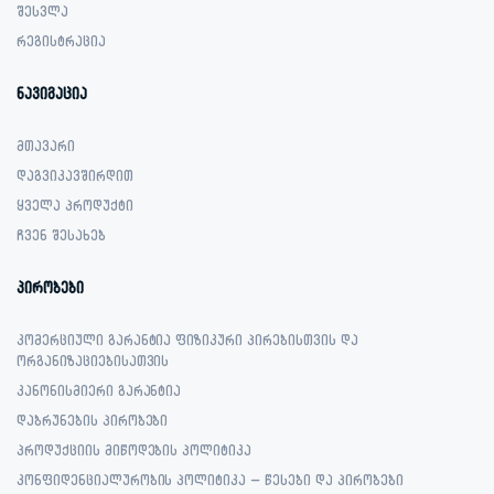
შესვლა
რეგისტრაცია
ნავიგაცია
მთავარი
დაგვიკავშირდით
ყველა პროდუქტი
ჩვენ შესახებ
პირობები
კომერციული გარანტია ფიზიკური პირებისთვის და
ორგანიზაციებისათვის
კანონისმიერი გარანტია
დაბრუნების პირობები
პროდუქციის მიწოდების პოლიტიკა
კონფიდენციალურობის პოლიტიკა – წესები და პირობები