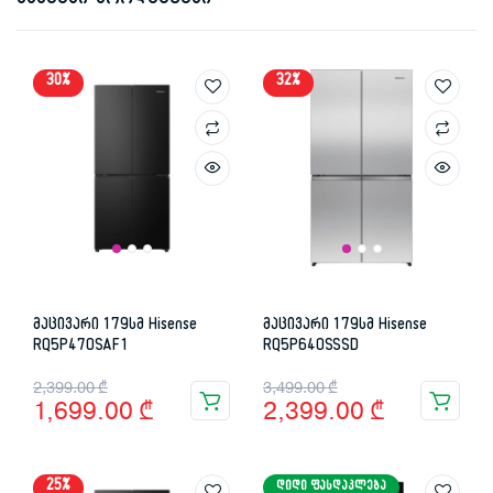
მსგავსი პროდუქტები
30%
32%
მაცივარი 179სმ Hisense
მაცივარი 179სმ Hisense
RQ5P470SAF1
RQ5P640SSSD
Original
Current
Original
Current
2,399.00
₾
3,499.00
₾
1,699.00
₾
2,399.00
₾
price
price
price
price
was:
is:
was:
is:
25%
ᲓᲘᲓᲘ ᲤᲐᲡᲓᲐᲙᲚᲔᲑᲐ