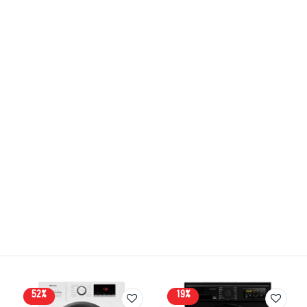
52%
19%