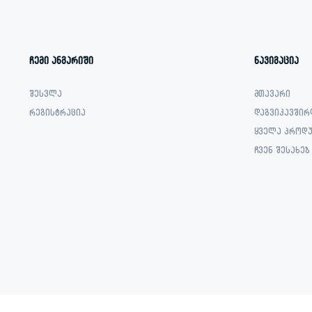
ჩემი ანგარიში
ნავიგაცია
შესვლა
მთავარი
რეგისტრაცია
დაგვიკავშირ
ყველა პროდუ
ჩვენ შესახებ