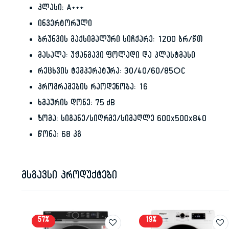
კლასი: A+++
ინვერტორული
ბრუნვის მაქსიმალური სიჩქარე: 1200 ბრ/წთ
მასალა: უჟანგავი ფოლადი და პლასტმასი
რეცხვის ტემპერატურა: 30/40/60/85°C
პროგრამების რაოდენობა: 16
ხმაურის დონე: 75 dB
ზომა: სიგანე/სიღრმე/სიმაღლე 600x500x840
წონა: 68 კგ
მსგავსი პროდუქტები
57%
19%