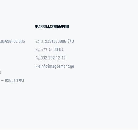
დაგვიკავშირდით
 პირებისთვის
ი. ჭავჭავაძის 74ა
577 45 00 04
032 232 12 12
info@megasmart.ge
ა
– წესები და