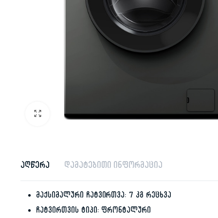
აღწერა
დამატებითი ინფორმაცია
მაქსიმალური ჩატვირთვა: 7 კგ რეცხვა
ჩატვირთვის ტიპი: ფრონტალური