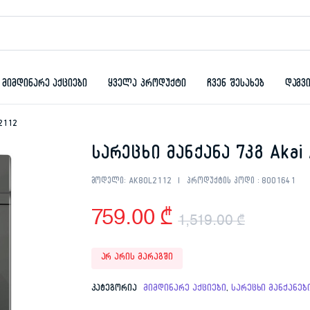
მიმდინარე აქციები
ყველა პროდუქტი
ჩვენ შესახებ
დაგვ
L2112
სარეცხი მანქანა 7კგ Akai
მოდელი:
AK80L2112
პროდუქტის კოდი :
8001641
759.00
₾
1,519.00
₾
Origina
Curren
არ არის მარაგში
price
price
კატეგორია
მიმდინარე აქციები
,
სარეცხი მანქანებ
was:
is: