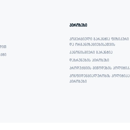
პირობები
კომერციული გარანტია ფიზიკური
და ორგანიზაციებისათვის
დით
კანონისმიერი გარანტია
ქტი
დაბრუნების პირობები
პროდუქციის მიწოდების პოლიტიკ
კონფიდენციალურობის პოლიტიკა 
პირობები