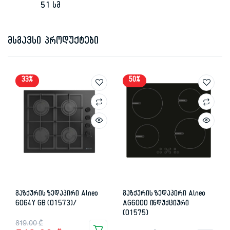
51 სმ
მსგავსი პროდუქტები
33%
50%
გაზქურის ზედაპირი Alneo
გაზქურის ზედაპირი Alneo
6064Y GB (01573)/
AG6000 ინდუქციური
(01575)
Original
Current
819.00
₾