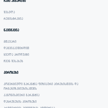
ჩემი ანგარიში
შესვლა
რეგისტრაცია
ნავიგაცია
მთავარი
დაგვიკავშირდით
ყველა პროდუქტი
ჩვენ შესახებ
პირობები
კომერციული გარანტია ფიზიკური პირებისთვის და
ორგანიზაციებისათვის
კანონისმიერი გარანტია
დაბრუნების პირობები