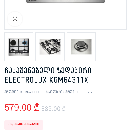
ჩასაშენებელი ზედაპირი
ELECTROLUX KGM64311X
მოდელი:
KGM64311X
პროდუქტის კოდი :
8001825
579.00
₾
839.00
₾
Original
Current
არ არის მარაგში