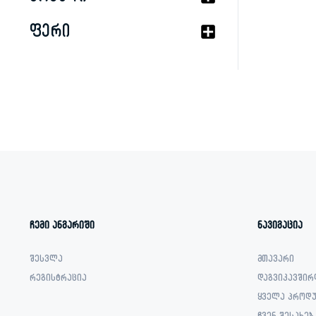
ფერი
ჩემი ანგარიში
ნავიგაცია
შესვლა
მთავარი
რეგისტრაცია
დაგვიკავშირ
ყველა პროდუ