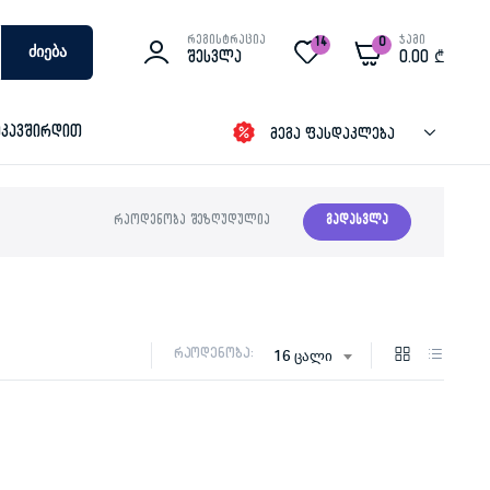
რეგისტრაცია
ჯამი
14
0
Ძიება
Შესვლა
0.00
₾
იკავშირდით
მეგა ფასდაკლება
რაოდენობა შეზღუდულია
გადასვლა
რაოდენობა:
16 ცალი