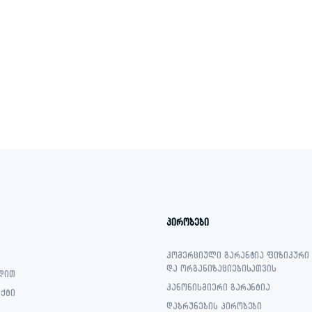
პირობები
კომერციული გარანტია ფიზიკური
და ორგანიზაციებისათვის
დით
კანონისმიერი გარანტია
ქტი
დაბრუნების პირობები