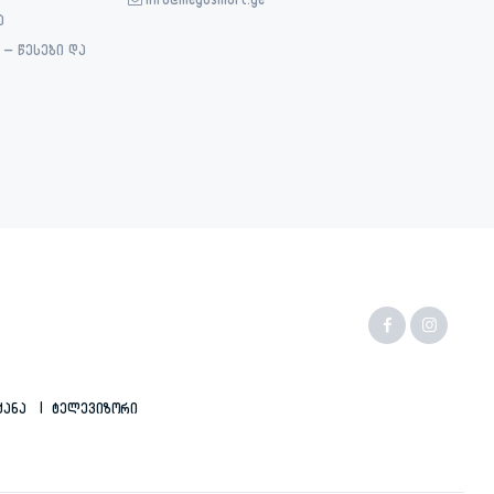
info@megasmart.ge
ა
– წესები და
ქანა
Ტელევიზორი