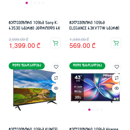
ტელევიზორი 109სმ Sony K-
ტელევიზორი 109სმ
43S30 სმარტი ანდროიდი 4K
ELEGANCE 43KV77W სმარტი
Original
Current
Original
Current
2,099.00
₾
1,349.00
₾
1,399.00
₾
569.00
₾
price
price
price
price
was:
is:
was:
is:
ᲓᲘᲓᲘ ᲤᲐᲡᲓᲐᲙᲚᲔᲑᲐ
ᲓᲘᲓᲘ ᲤᲐᲡᲓᲐᲙᲚᲔᲑᲐ
2,099.00 ₾.
1,399.00 ₾.
1,349.00 ₾.
569.00 ₾.