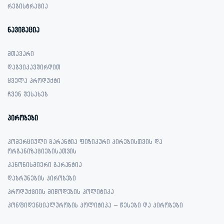
რეგისტრაცია
ნავიგაცია
მთავარი
დაგვიკავშირდით
ყველა პროდუქტი
ჩვენ შესახებ
პირობები
კომერციული გარანტია ფიზიკური პირებისთვის და
ორგანიზაციებისათვის
კანონისმიერი გარანტია
დაბრუნების პირობები
პროდუქციის მიწოდების პოლიტიკა
კონფიდენციალურობის პოლიტიკა – წესები და პირობები