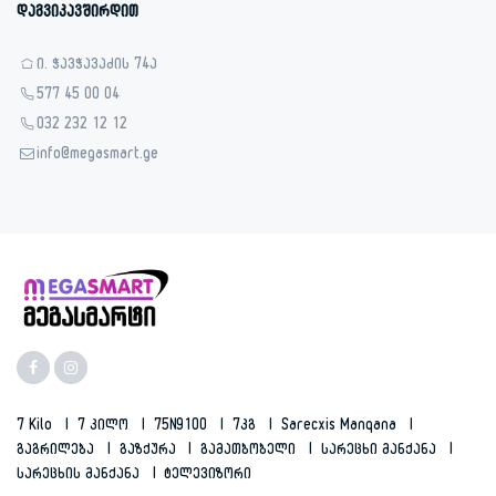
დაგვიკავშირდით
ი. ჭავჭავაძის 74ა
577 45 00 04
032 232 12 12
info@megasmart.ge
7 Kilo
7 Კილო
75N9100
7კგ
Sarecxis Manqana
Გაგრილება
Გაზქურა
Გამათბობელი
Სარეცხი Მანქანა
Სარეცხის Მანქანა
Ტელევიზორი