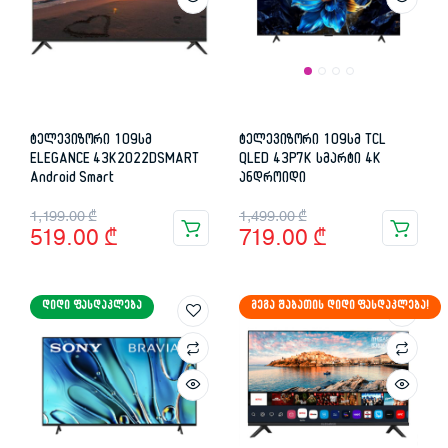
ტელევიზორი 109სმ
ტელევიზორი 109სმ TCL
ELEGANCE 43K2022DSMART
QLED 43P7K სმარტი 4K
Android Smart
ანდროიდი
Original
Current
Original
Current
1,199.00
₾
1,499.00
₾
519.00
₾
719.00
₾
price
price
price
price
was:
is:
was:
is:
ᲓᲘᲓᲘ ᲤᲐᲡᲓᲐᲙᲚᲔᲑᲐ
ᲛᲔᲒᲐ ᲨᲐᲑᲐᲗᲘᲡ ᲓᲘᲓᲘ ᲤᲐᲡᲓᲐᲙᲚᲔᲑᲐ!
1,199.00 ₾.
519.00 ₾.
1,499.00 ₾.
719.00 ₾.