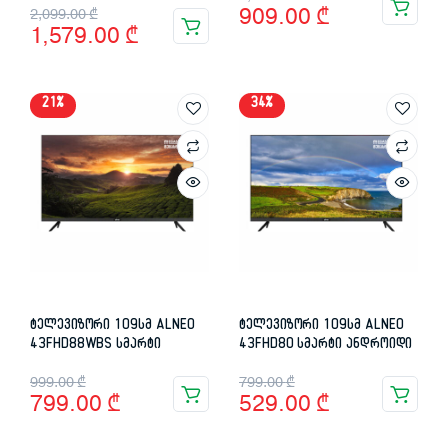
Original
Current
909.00
₾
2,099.00
₾
price
price
1,579.00
₾
price
price
was:
is:
was:
is:
2,299.00 ₾.
909.00 ₾.
21%
34%
2,099.00 ₾.
1,579.00 ₾.
ტელევიზორი 109სმ ALNEO
ტელევიზორი 109სმ ALNEO
43FHD88WBS სმარტი
43FHD80 სმარტი ანდროიდი
Original
Current
Original
Current
999.00
₾
799.00
₾
799.00
₾
529.00
₾
price
price
price
price