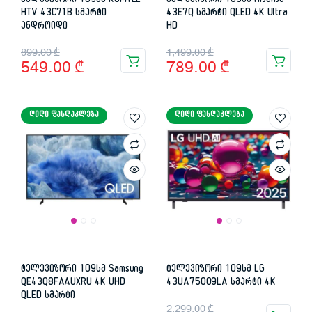
ტელევიზორი 109სმ KUMTEL
ტელევიზორი 109სმ Hisense
HTV-43C71B სმარტი
43E7Q სმარტი QLED 4K Ultra
ანდროიდი
HD
Original
Current
Original
Current
899.00
₾
1,499.00
₾
549.00
₾
789.00
₾
price
price
price
price
was:
is:
was:
is:
ᲓᲘᲓᲘ ᲤᲐᲡᲓᲐᲙᲚᲔᲑᲐ
ᲓᲘᲓᲘ ᲤᲐᲡᲓᲐᲙᲚᲔᲑᲐ
899.00 ₾.
549.00 ₾.
1,499.00 ₾.
789.00 ₾.
ტელევიზორი 109სმ Samsung
ტელევიზორი 109სმ LG
QE43Q8FAAUXRU 4K UHD
43UA75009LA სმარტი 4K
QLED სმარტი
Original
Current
2,299.00
₾