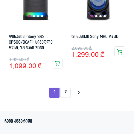
დინამიკი Sony SRS-
დინამიკი Sony MHC-V43D
XP500/BCAF1 სიმაღლე
Original
Current
57სმ, 78 ვატი შავი
2,899.00
₾
1,299.00
₾
price
price
Original
Current
1,929.00
₾
1,099.00
₾
was:
is:
price
price
2,899.00 ₾.
1,299.00 ₾.
was:
is:
1,929.00 ₾.
1,099.00 ₾.
1
2
ჩემი ანგარიში