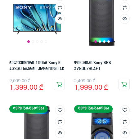
ტელევიზორი 109სმ Sony K-
დინამიკი Sony SRS-
43S30 სმარტი ანდროიდი 4K
XV800/BCAF1
Original
Current
Original
Current
2,099.00
₾
2,499.00
₾
1,399.00
₾
1,999.00
₾
price
price
price
price
was:
is:
was:
is:
ᲓᲘᲓᲘ ᲤᲐᲡᲓᲐᲙᲚᲔᲑᲐ
ᲓᲘᲓᲘ ᲤᲐᲡᲓᲐᲙᲚᲔᲑᲐ
2,099.00 ₾.
1,399.00 ₾.
2,499.00 ₾.
1,999.00 ₾.