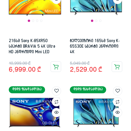
216სმ Sony K-85XR50
ტელევიზორი 165სმ Sony K-
სმარტი BRAVIA 5 4K Ultra
65S30E სმარტი ანდროიდი
HD ანდროიდი Mini LED
4K
Original
Current
Original
Current
10,999.00
₾
5,049.00
₾
6,999.00
₾
2,529.00
₾
price
price
price
price
was:
is:
was:
is:
ᲓᲘᲓᲘ ᲤᲐᲡᲓᲐᲙᲚᲔᲑᲐ
ᲓᲘᲓᲘ ᲤᲐᲡᲓᲐᲙᲚᲔᲑᲐ
10,999.00 ₾.
6,999.00 ₾.
5,049.00 ₾.
2,529.00 ₾.