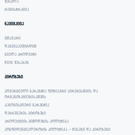
შესვლა
რეგისტრაცია
ნავიგაცია
მთავარი
დაგვიკავშირდით
ყველა პროდუქტი
ჩვენ შესახებ
პირობები
კომერციული გარანტია ფიზიკური პირებისთვის და
ორგანიზაციებისათვის
კანონისმიერი გარანტია
დაბრუნების პირობები
პროდუქციის მიწოდების პოლიტიკა
კონფიდენციალურობის პოლიტიკა – წესები და პირობები