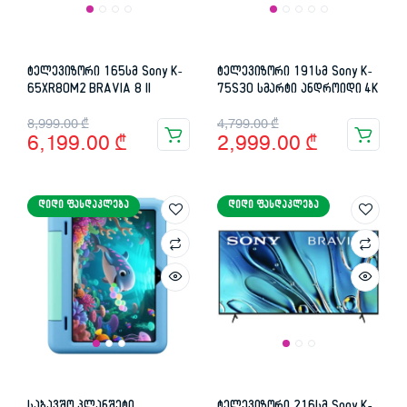
ტელევიზორი 165სმ Sony K-
ტელევიზორი 191სმ Sony K-
65XR80M2 BRAVIA 8 II
75S30 სმარტი ანდროიდი 4K
Original
Current
Original
Current
8,999.00
₾
4,799.00
₾
6,199.00
₾
2,999.00
₾
price
price
price
price
was:
is:
was:
is:
ᲓᲘᲓᲘ ᲤᲐᲡᲓᲐᲙᲚᲔᲑᲐ
ᲓᲘᲓᲘ ᲤᲐᲡᲓᲐᲙᲚᲔᲑᲐ
8,999.00 ₾.
6,199.00 ₾.
4,799.00 ₾.
2,999.00 ₾.