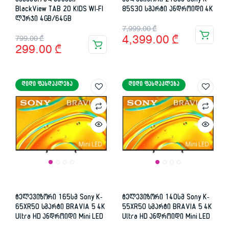
საბავშო პლანშეტი
ტელევიზორი 216სმ Sony K-
BlackView TAB 20 KIDS WI-FI
85S30 სმარტი ანდროიდი 4K
ლურჯი 4GB/64GB
Original
Current
7,999.00
₾
Original
Current
4,399.00
₾
799.00
₾
price
price
299.00
₾
price
price
was:
is:
was:
is:
7,999.00 ₾.
4,399.00 ₾.
ᲓᲘᲓᲘ ᲤᲐᲡᲓᲐᲙᲚᲔᲑᲐ
ᲓᲘᲓᲘ ᲤᲐᲡᲓᲐᲙᲚᲔᲑᲐ
799.00 ₾.
299.00 ₾.
ტელევიზორი 165სმ Sony K-
ტელევიზორი 140სმ Sony K-
65XR50 სმარტი BRAVIA 5 4K
55XR50 სმარტი BRAVIA 5 4K
Ultra HD ანდროიდი Mini LED
Ultra HD ანდროიდი Mini LED