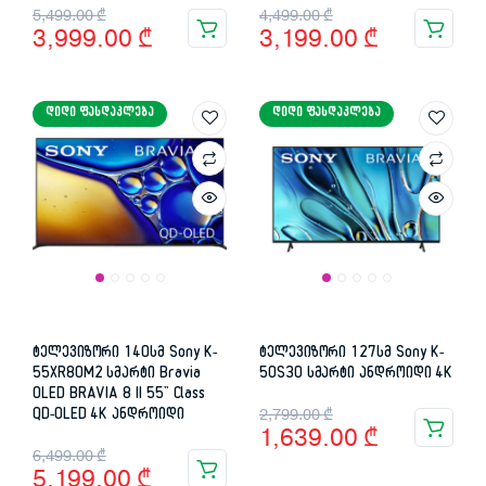
Original
Current
Original
Current
5,499.00
₾
4,499.00
₾
3,999.00
₾
3,199.00
₾
price
price
price
price
was:
is:
was:
is:
ᲓᲘᲓᲘ ᲤᲐᲡᲓᲐᲙᲚᲔᲑᲐ
ᲓᲘᲓᲘ ᲤᲐᲡᲓᲐᲙᲚᲔᲑᲐ
5,499.00 ₾.
3,999.00 ₾.
4,499.00 ₾.
3,199.00 ₾.
ტელევიზორი 140სმ Sony K-
ტელევიზორი 127სმ Sony K-
55XR80M2 სმარტი Bravia
50S30 სმარტი ანდროიდი 4K
OLED BRAVIA 8 II 55” Class
Original
Current
QD-OLED 4K ანდროიდი
2,799.00
₾
1,639.00
₾
price
price
Original
Current
6,499.00
₾
5,199.00
₾