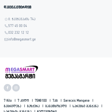
დაგვიკავშირდით
ი. ჭავჭავაძის 74ა
577 45 00 04
032 232 12 12
info@megasmart.ge
7 Kilo
7 Კილო
75N9100
7კგ
Sarecxis Manqana
Გაგრილება
Გაზქურა
Გამათბობელი
Სარეცხი Მანქანა