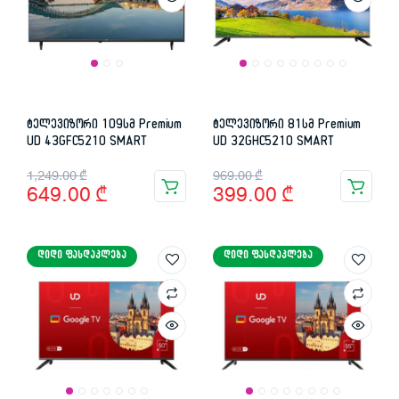
ტელევიზორი 109სმ Premium
ტელევიზორი 81სმ Premium
UD 43GFC5210 SMART
UD 32GHC5210 SMART
Original
Current
Original
Current
1,249.00
₾
969.00
₾
649.00
₾
399.00
₾
price
price
price
price
was:
is:
was:
is:
ᲓᲘᲓᲘ ᲤᲐᲡᲓᲐᲙᲚᲔᲑᲐ
ᲓᲘᲓᲘ ᲤᲐᲡᲓᲐᲙᲚᲔᲑᲐ
1,249.00 ₾.
649.00 ₾.
969.00 ₾.
399.00 ₾.