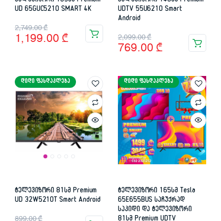
ტელევიზორი 165სმ Premium
ტელევიზორი 140სმ Premium
UD 65GUC5210 SMART 4K
UDTV 55U6210 Smart
Android
Original
Current
2,749.00
₾
Original
Current
1,199.00
₾
2,099.00
₾
price
price
769.00
₾
price
price
was:
is:
was:
is:
2,749.00 ₾.
1,199.00 ₾.
ᲓᲘᲓᲘ ᲤᲐᲡᲓᲐᲙᲚᲔᲑᲐ
ᲓᲘᲓᲘ ᲤᲐᲡᲓᲐᲙᲚᲔᲑᲐ
2,099.00 ₾.
769.00 ₾.
ტელევიზორი 81სმ Premium
ტელევიზორი 165სმ Tesla
UD 32W5210T Smart Android
65E655BUS საჩუქრად
საკიდი და ტელევიზორი
Original
Current
899.00
₾
81სმ Premium UDTV