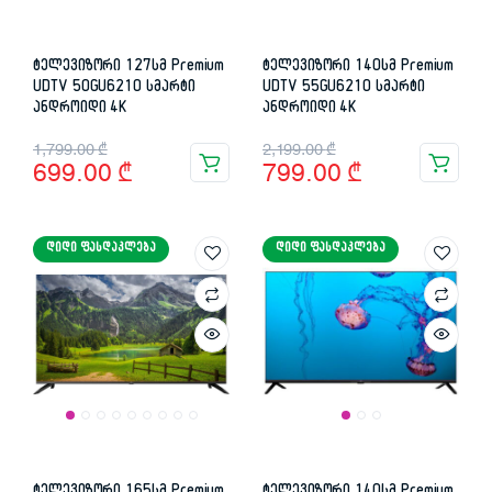
ტელევიზორი 127სმ Premium
ტელევიზორი 140სმ Premium
UDTV 50GU6210 სმარტი
UDTV 55GU6210 სმარტი
ანდროიდი 4K
ანდროიდი 4K
Original
Current
Original
Current
1,799.00
₾
2,199.00
₾
699.00
₾
799.00
₾
price
price
price
price
was:
is:
was:
is:
ᲓᲘᲓᲘ ᲤᲐᲡᲓᲐᲙᲚᲔᲑᲐ
ᲓᲘᲓᲘ ᲤᲐᲡᲓᲐᲙᲚᲔᲑᲐ
1,799.00 ₾.
699.00 ₾.
2,199.00 ₾.
799.00 ₾.