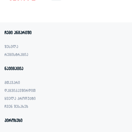
price
price
was:
is:
899.00 ₾.
329.00 ₾.
ჩემი ანგარიში
შესვლა
რეგისტრაცია
ნავიგაცია
მთავარი
დაგვიკავშირდით
ყველა პროდუქტი
ჩვენ შესახებ
პირობები